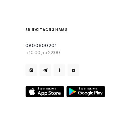
ЗВ’ЯЖІТЬСЯ З НАМИ
0800600201
з 10:00 до 22:00
Завантажте в
Завантажте в