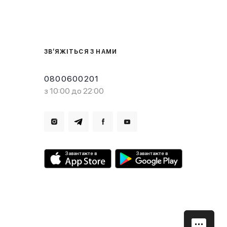
ЗВ’ЯЖІТЬСЯ З НАМИ
0800600201
з 10:00 до 22:00
Завантажте в
Завантажте в