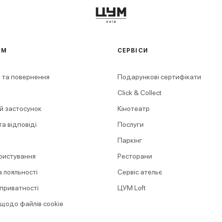
АМ
СЕРВІСИ
 та повернення
Подарункові сертифікати
Click & Collect
й застосунок
Кінотеатр
а відповіді
Послуги
Паркінг
ристування
Ресторани
 лояльності
Сервіс ательє
 приватності
ЦУМ Loft
 щодо файлів cookie