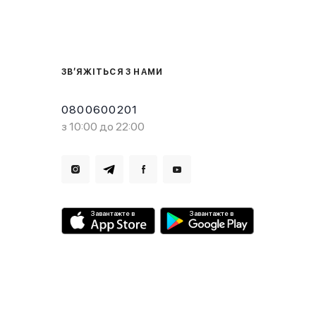
ЗВ’ЯЖІТЬСЯ З НАМИ
0800600201
з 10:00 до 22:00
Завантажте в
Завантажте в