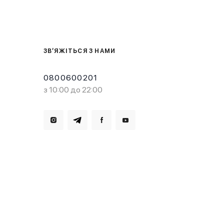
ЗВ’ЯЖІТЬСЯ З НАМИ
0800600201
з 10:00 до 22:00
Завантажте в
Завантажте в