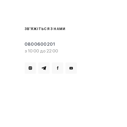
ЗВ’ЯЖІТЬСЯ З НАМИ
0800600201
з 10:00 до 22:00
Завантажте в
Завантажте в