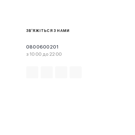
ЗВ’ЯЖІТЬСЯ З НАМИ
0800600201
з 10:00 до 22:00
Завантажте в
Завантажте в