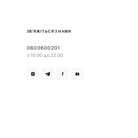
ЗВ’ЯЖІТЬСЯ З НАМИ
0800600201
з 10:00 до 22:00
Завантажте в
Завантажте в