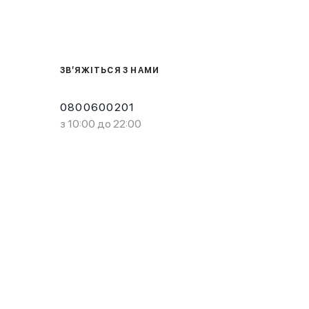
ЗВ’ЯЖІТЬСЯ З НАМИ
0800600201
з 10:00 до 22:00
Завантажте в
Завантажте в