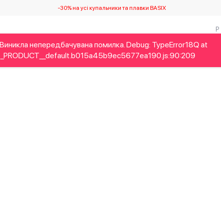
-30% на усі купальники та плавки BASIX
Виникла непередбачувана помилка. Debug: TypeError18Q at
Дітям
Home&Gifts
Українські дизайнери
Краса
Брен
_PRODUCT__default.b015a45b9ec5677ea190.js:90:209