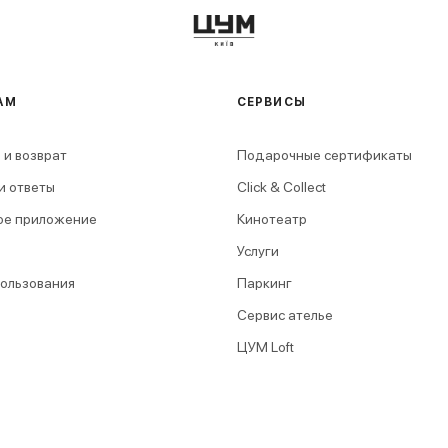
АМ
СЕРВИСЫ
 и возврат
Подарочные сертификаты
и ответы
Click & Collect
ое приложение
Кинотеатр
Услуги
пользования
Паркинг
Сервис ателье
ЦУМ Loft