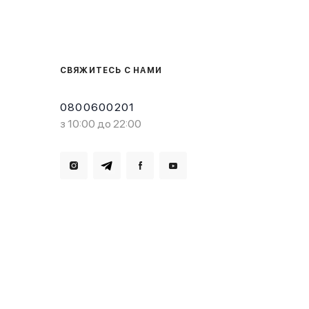
СВЯЖИТЕСЬ С НАМИ
0800600201
з 10:00 до 22:00
Загрузите в
Доступно в