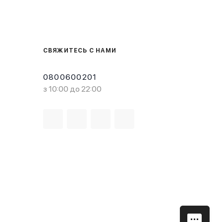
СВЯЖИТЕСЬ С НАМИ
0800600201
з 10:00 до 22:00
Загрузите в
Доступно в