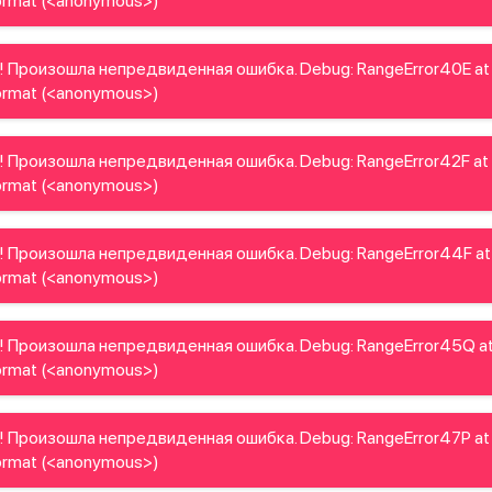
rmat (<anonymous>)
! Произошла непредвиденная ошибка. Debug: RangeError40E at
rmat (<anonymous>)
! Произошла непредвиденная ошибка. Debug: RangeError42F at
rmat (<anonymous>)
! Произошла непредвиденная ошибка. Debug: RangeError44F at
rmat (<anonymous>)
! Произошла непредвиденная ошибка. Debug: RangeError45Q a
rmat (<anonymous>)
! Произошла непредвиденная ошибка. Debug: RangeError47P at
rmat (<anonymous>)