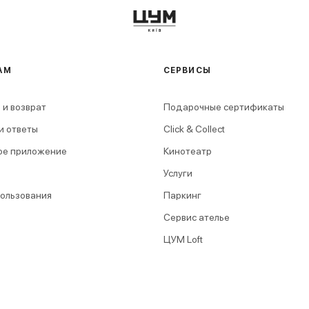
АМ
СЕРВИСЫ
 и возврат
Подарочные сертификаты
и ответы
Click & Collect
ое приложение
Кинотеатр
Услуги
пользования
Паркинг
Сервис ателье
ЦУМ Loft