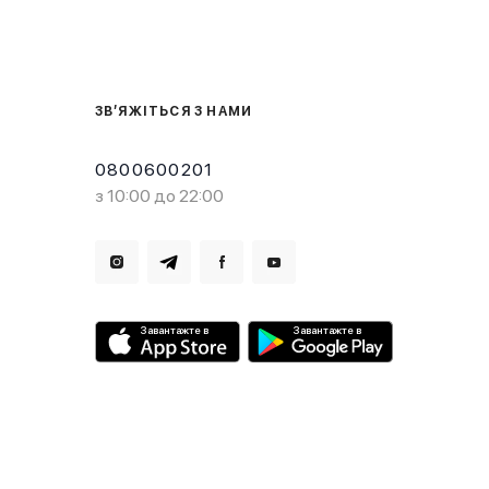
ЗВ’ЯЖІТЬСЯ З НАМИ
0800600201
з 10:00 до 22:00