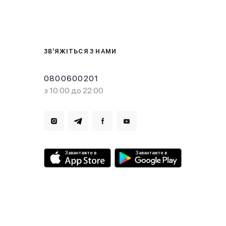
ЗВ’ЯЖІТЬСЯ З НАМИ
0800600201
з 10:00 до 22:00