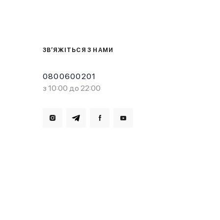
ЗВ’ЯЖІТЬСЯ З НАМИ
0800600201
з 10:00 до 22:00
Завантажте в
Завантажте в