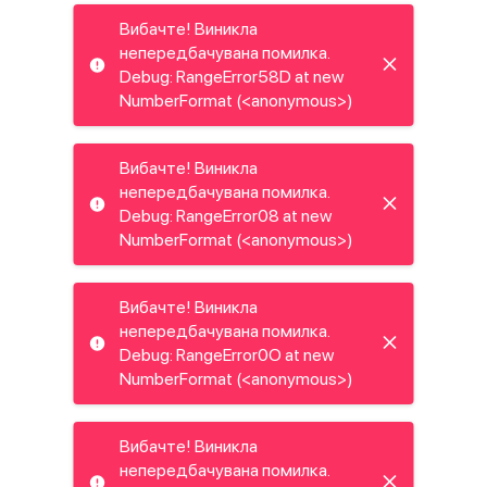
Вибачте! Виникла
непередбачувана помилка.
Debug: RangeError58D at new
NumberFormat (<anonymous>)
Вибачте! Виникла
непередбачувана помилка.
Debug: RangeError08 at new
NumberFormat (<anonymous>)
Вибачте! Виникла
непередбачувана помилка.
Debug: RangeError0O at new
NumberFormat (<anonymous>)
Вибачте! Виникла
непередбачувана помилка.