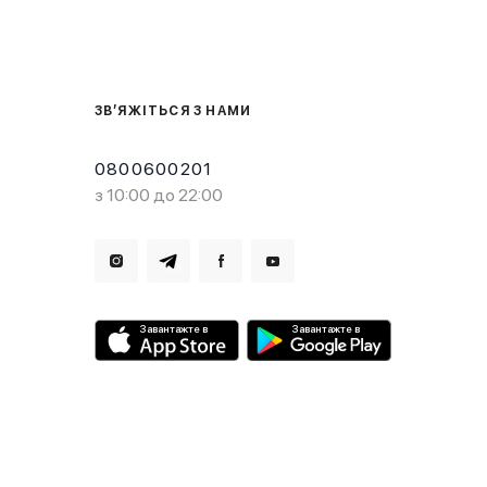
ЗВ’ЯЖІТЬСЯ З НАМИ
0800600201
з 10:00 до 22:00