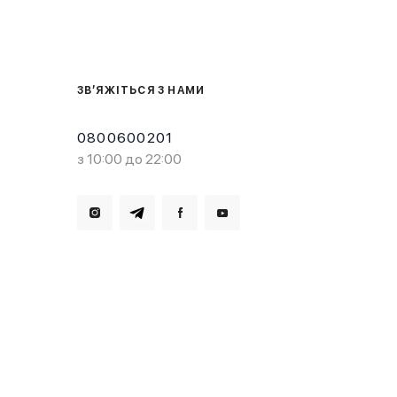
ЗВ’ЯЖІТЬСЯ З НАМИ
0800600201
з 10:00 до 22:00
Завантажте в
Завантажте в