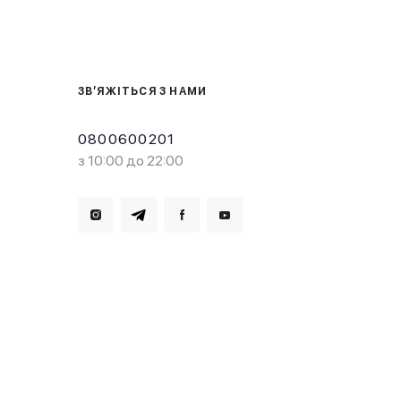
ЗВ’ЯЖІТЬСЯ З НАМИ
0800600201
з 10:00 до 22:00
Завантажте в
Завантажте в