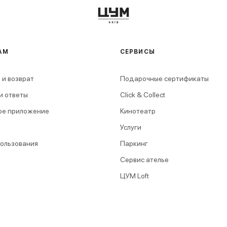
АМ
СЕРВИСЫ
 и возврат
Подарочные сертификаты
и ответы
Click & Collect
ое приложение
Кинотеатр
Услуги
пользования
Паркинг
Сервис ателье
ЦУМ Loft