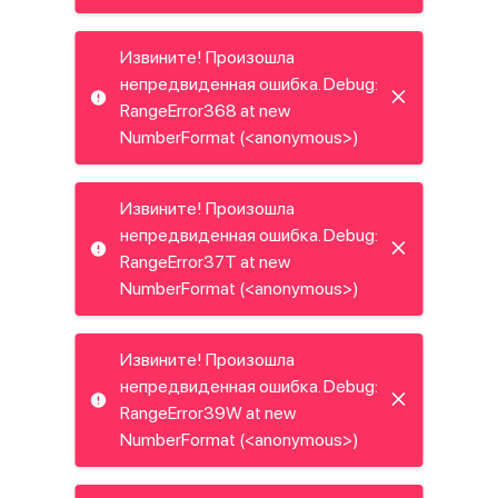
Извините! Произошла
непредвиденная ошибка. Debug:
RangeError368 at new
NumberFormat (<anonymous>)
Извините! Произошла
непредвиденная ошибка. Debug:
RangeError37T at new
NumberFormat (<anonymous>)
Извините! Произошла
непредвиденная ошибка. Debug:
RangeError39W at new
NumberFormat (<anonymous>)