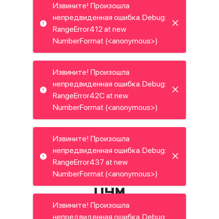
Извините! Произошла
непредвиденная ошибка. Debug:
RangeError412 at new
NumberFormat (<anonymous>)
Извините! Произошла
непредвиденная ошибка. Debug:
RangeError42C at new
NumberFormat (<anonymous>)
Извините! Произошла
непредвиденная ошибка. Debug:
RangeError437 at new
NumberFormat (<anonymous>)
Извините! Произошла
непредвиденная ошибка. Debug: