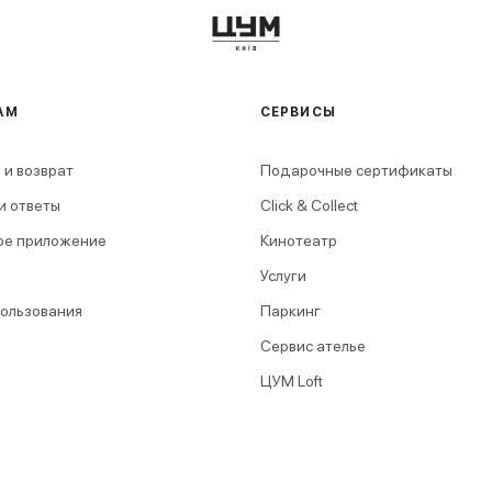
АМ
СЕРВИСЫ
 и возврат
Подарочные сертификаты
и ответы
Click & Collect
ое приложение
Кинотеатр
Услуги
пользования
Паркинг
Сервис ателье
ЦУМ Loft