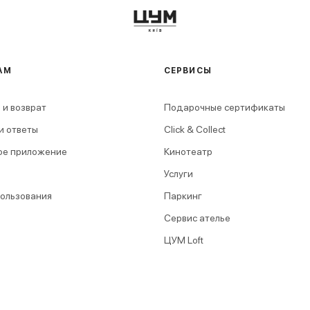
АМ
СЕРВИСЫ
 и возврат
Подарочные сертификаты
и ответы
Click & Collect
ое приложение
Кинотеатр
Услуги
пользования
Паркинг
Сервис ателье
ЦУМ Loft