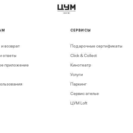
АМ
СЕРВИСЫ
 и возврат
Подарочные сертификаты
и ответы
Click & Collect
ое приложение
Кинотеатр
Услуги
пользования
Паркинг
Сервис ателье
ЦУМ Loft