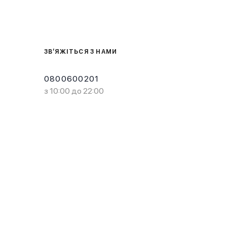
ЗВ’ЯЖІТЬСЯ З НАМИ
0800600201
з 10:00 до 22:00