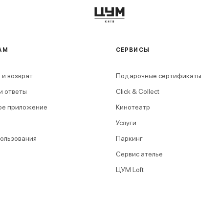
АМ
СЕРВИСЫ
 и возврат
Подарочные сертификаты
и ответы
Click & Collect
ое приложение
Кинотеатр
Услуги
пользования
Паркинг
Сервис ателье
ЦУМ Loft