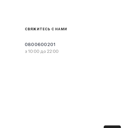
СВЯЖИТЕСЬ С НАМИ
0800600201
з 10:00 до 22:00
Загрузите в
Доступно в