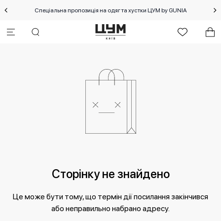
Спеціальна пропозиція на одяг та хустки ЦУМ by GUNIA
Сторінку не знайдено
Це може бути тому, що термін дії посилання закінчився
або неправильно набрано адресу.