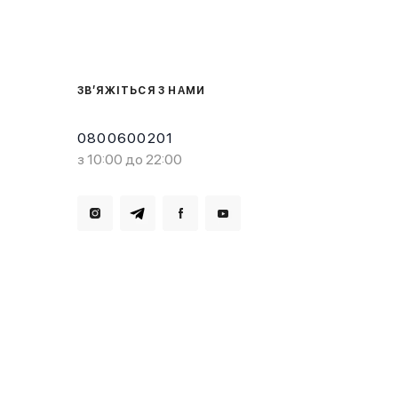
ЗВ’ЯЖІТЬСЯ З НАМИ
0800600201
з 10:00 до 22:00
Завантажте в
Завантажте в