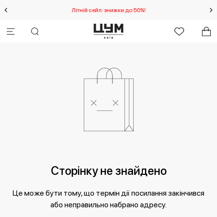
IA
Літній сейл: знижки до 50%!
Сторінку не знайдено
Це може бути тому, що термін дії посилання закінчився
або неправильно набрано адресу.