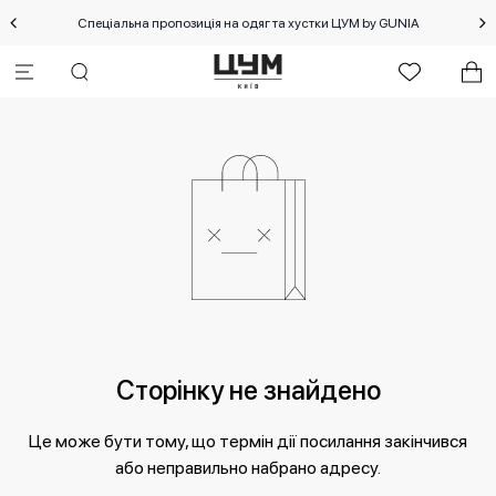
Спеціальна пропозиція на одяг та хустки ЦУМ by GUNIA
Сторінку не знайдено
Це може бути тому, що термін дії посилання закінчився
або неправильно набрано адресу.