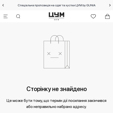
Спеціальна пропозиція на одяг та хустки ЦУМ by GUNIA
Сторінку не знайдено
Це може бути тому, що термін дії посилання закінчився
або неправильно набрано адресу.