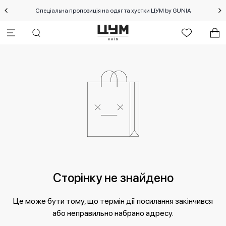
Спеціальна пропозиція на одяг та хустки ЦУМ by GUNIA
Сторінку не знайдено
Це може бути тому, що термін дії посилання закінчився
або неправильно набрано адресу.