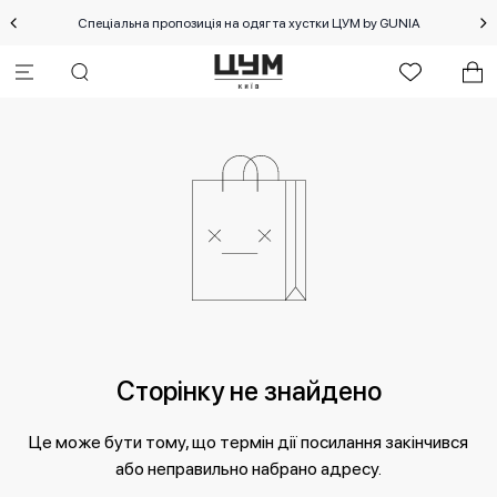
Спеціальна пропозиція на одяг та хустки ЦУМ by GUNIA
Сторінку не знайдено
Це може бути тому, що термін дії посилання закінчився
або неправильно набрано адресу.