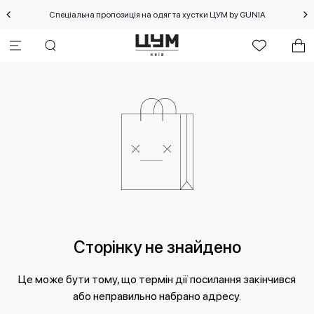
Спеціальна пропозиція на одяг та хустки ЦУМ by GUNIA
Сторінку не знайдено
Це може бути тому, що термін дії посилання закінчився
або неправильно набрано адресу.