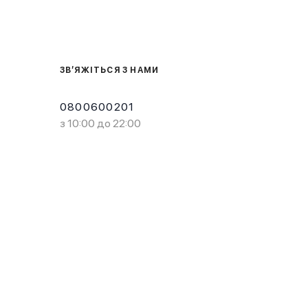
ЗВ’ЯЖІТЬСЯ З НАМИ
0800600201
з 10:00 до 22:00
Завантажте в
Завантажте в