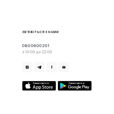
ЗВ’ЯЖІТЬСЯ З НАМИ
0800600201
з 10:00 до 22:00
Завантажте в
Завантажте в