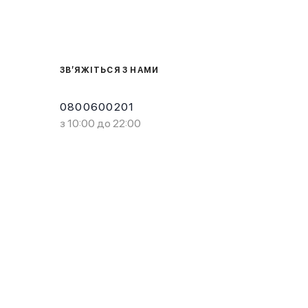
ЗВ’ЯЖІТЬСЯ З НАМИ
0800600201
з 10:00 до 22:00
Завантажте в
Завантажте в