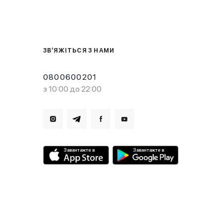
ЗВ’ЯЖІТЬСЯ З НАМИ
0800600201
з 10:00 до 22:00
Завантажте в
Завантажте в