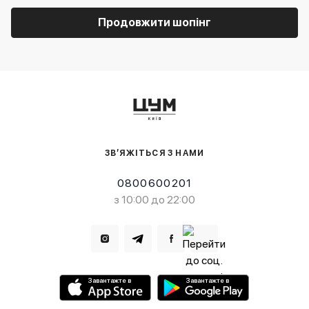
Продовжити шопінг
ЗВ’ЯЖІТЬСЯ З НАМИ
0800600201
з 10:00 до 22:00
Завантажте в
Завантажте в