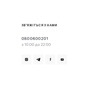
ЗВ’ЯЖІТЬСЯ З НАМИ
0800600201
з 10:00 до 22:00
Завантажте в
Завантажте в