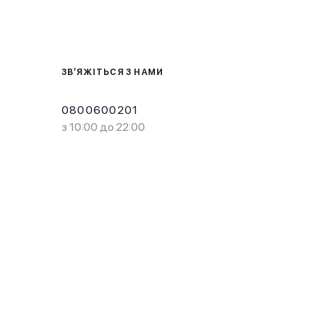
ЗВ’ЯЖІТЬСЯ З НАМИ
0800600201
з 10:00 до 22:00
Завантажте в
Завантажте в