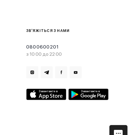
ЗВ’ЯЖІТЬСЯ З НАМИ
0800600201
з 10:00 до 22:00