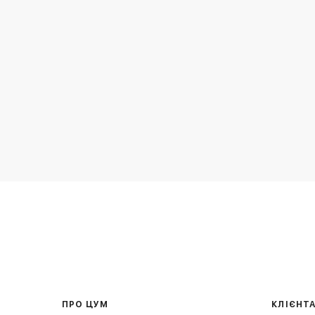
ПРО ЦУМ
КЛІЄНТ