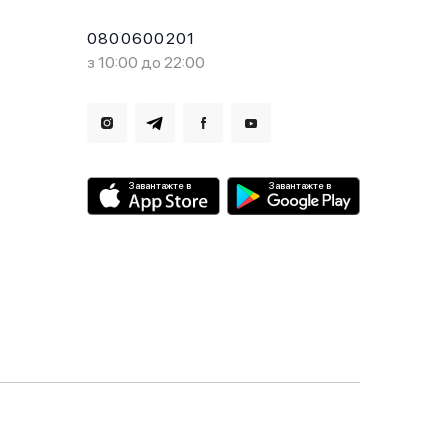
0800600201
з 10:00 до 22:00
Завантажте в
Завантажте в