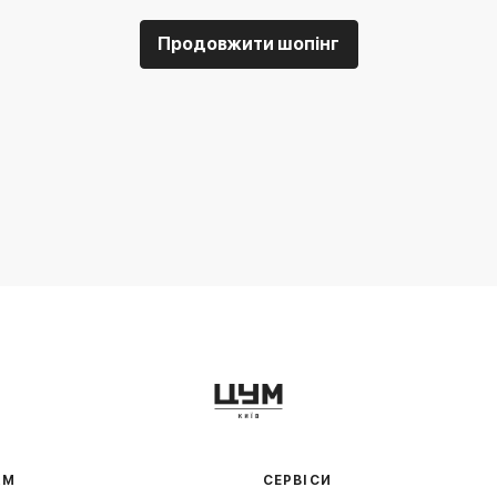
Продовжити шопінг
АМ
СЕРВІСИ