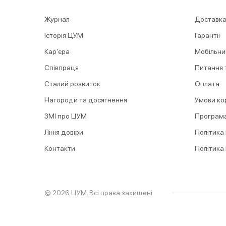
Журнал
Доставка
Історія ЦУМ
Гарантії
Кар'єра
Мобільни
Співпраця
Питання т
Сталий розвиток
Оплата
Нагороди та досягнення
Умови ко
ЗМІ про ЦУМ
Програма
Лінія довіри
Політика
Контакти
Політика
© 2026 ЦУМ. Всі права захищені