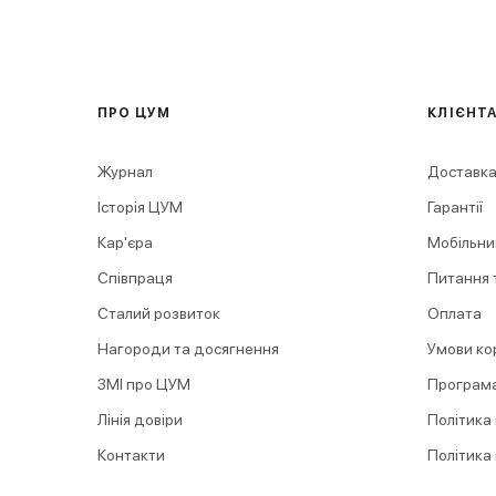
ПРО ЦУМ
КЛІЄНТ
Журнал
Доставка
Історія ЦУМ
Гарантії
Кар'єра
Мобільни
Співпраця
Питання т
Сталий розвиток
Оплата
Нагороди та досягнення
Умови ко
ЗМІ про ЦУМ
Програма
Лінія довіри
Політика
Контакти
Політика