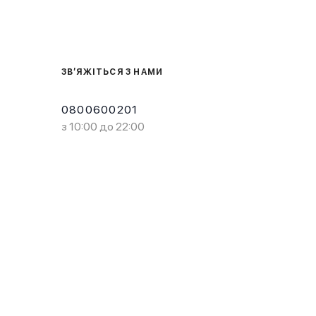
ЗВ’ЯЖІТЬСЯ З НАМИ
0800600201
з 10:00 до 22:00
Завантажте в
Завантажте в