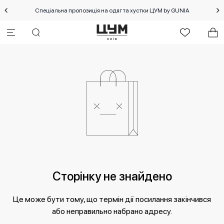
Спеціальна пропозиція на одяг та хустки ЦУМ by GUNIA
Сторінку не знайдено
Це може бути тому, що термін дії посилання закінчився
або неправильно набрано адресу.