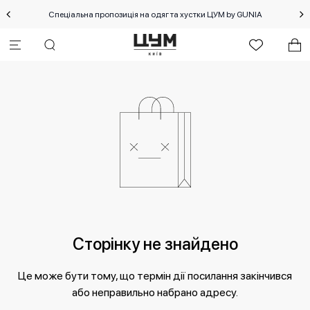
Спеціальна пропозиція на одяг та хустки ЦУМ by GUNIA
Сторінку не знайдено
Це може бути тому, що термін дії посилання закінчився
або неправильно набрано адресу.