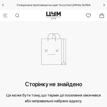
Спеціальна пропозиція на одяг та хустки ЦУМ by GUNIA
Сторінку не знайдено
Це може бути тому, що термін дії посилання закінчився
або неправильно набрано адресу.