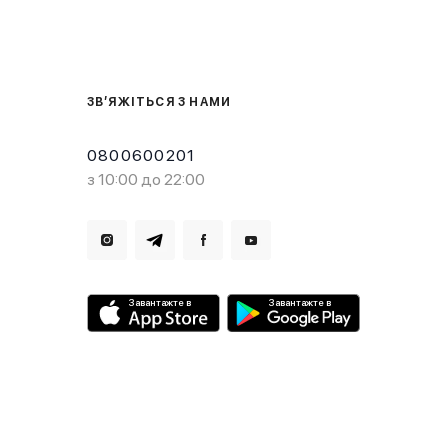
ЗВ’ЯЖІТЬСЯ З НАМИ
0800600201
з 10:00 до 22:00
Завантажте в
Завантажте в