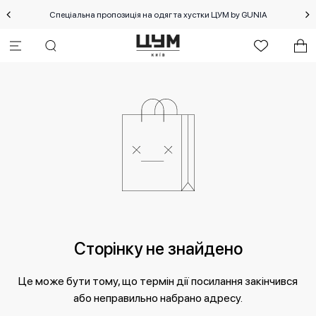
Спеціальна пропозиція на одяг та хустки ЦУМ by GUNIA
Сторінку не знайдено
Це може бути тому, що термін дії посилання закінчився
або неправильно набрано адресу.