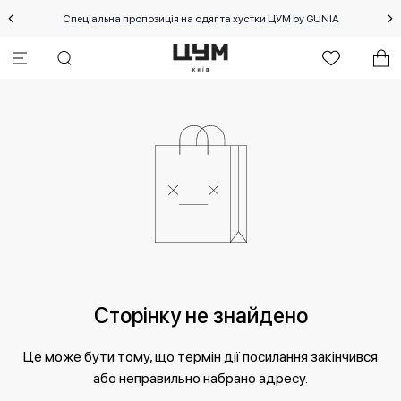
Спеціальна пропозиція на одяг та хустки ЦУМ by GUNIA
Сторінку не знайдено
Це може бути тому, що термін дії посилання закінчився
або неправильно набрано адресу.