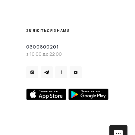
ЗВ’ЯЖІТЬСЯ З НАМИ
0800600201
з 10:00 до 22:00
Завантажте в
Завантажте в