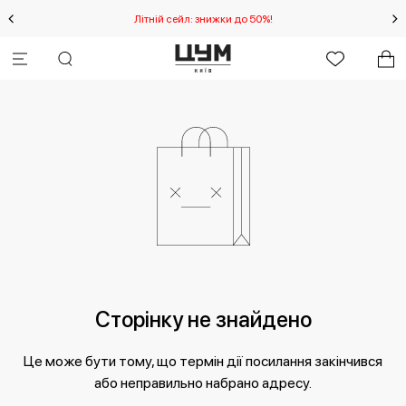
IA
Літній сейл: знижки до 50%!
Сторінку не знайдено
Це може бути тому, що термін дії посилання закінчився
або неправильно набрано адресу.