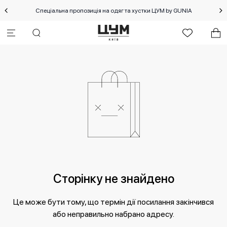
Спеціальна пропозиція на одяг та хустки ЦУМ by GUNIA
Сторінку не знайдено
Це може бути тому, що термін дії посилання закінчився
або неправильно набрано адресу.